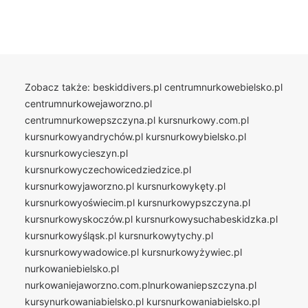
Zobacz także:
beskiddivers.pl
centrumnurkowebielsko.pl
centrumnurkowejaworzno.pl
centrumnurkowepszczyna.pl
kursnurkowy.com.pl
kursnurkowyandrychów.pl
kursnurkowybielsko.pl
kursnurkowycieszyn.pl
kursnurkowyczechowicedziedzice.pl
kursnurkowyjaworzno.pl
kursnurkowykęty.pl
kursnurkowyoświecim.pl
kursnurkowypszczyna.pl
kursnurkowyskoczów.pl
kursnurkowysuchabeskidzka.pl
kursnurkowyśląsk.pl
kursnurkowytychy.pl
kursnurkowywadowice.pl
kursnurkowyżywiec.pl
nurkowaniebielsko.pl
nurkowaniejaworzno.com.plnurkowaniepszczyna.pl
kursynurkowaniabielsko.pl
kursnurkowaniabielsko.pl