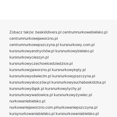
Zobacz także:
beskiddivers.pl
centrumnurkowebielsko.pl
centrumnurkowejaworzno.pl
centrumnurkowepszczyna.pl
kursnurkowy.com.pl
kursnurkowyandrychów.pl
kursnurkowybielsko.pl
kursnurkowycieszyn.pl
kursnurkowyczechowicedziedzice.pl
kursnurkowyjaworzno.pl
kursnurkowykęty.pl
kursnurkowyoświecim.pl
kursnurkowypszczyna.pl
kursnurkowyskoczów.pl
kursnurkowysuchabeskidzka.pl
kursnurkowyśląsk.pl
kursnurkowytychy.pl
kursnurkowywadowice.pl
kursnurkowyżywiec.pl
nurkowaniebielsko.pl
nurkowaniejaworzno.com.plnurkowaniepszczyna.pl
kursynurkowaniabielsko.pl
kursnurkowaniabielsko.pl