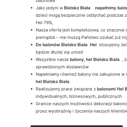
balonowe
Jako jedyni w
Bielsko Biała napełnimy balo
dzieci mogą bezpiecznie oddychać podczas z
Hel 79%,
Nasza oferta jest kompleksowa, co znacznie 
pieniądze – nie muszą Państwo szukać już nig
Do balonów Bielsko Biała Hel
stosujemy żel
będzie dłużej się unosił
Wszystkie nasze
balony, hel Bielsko Biała
, 
sprawdzonych dostawców
Napełniamy również balony nie zakupione w
hel Bielsko Biała
Realizujemy prace związane z
balonami Hel B
indywidualnych, biznesowych, publicznych
Granice naszych możliwości dekoracji balon
przez wyobraźnię i życzenia naszych klientó