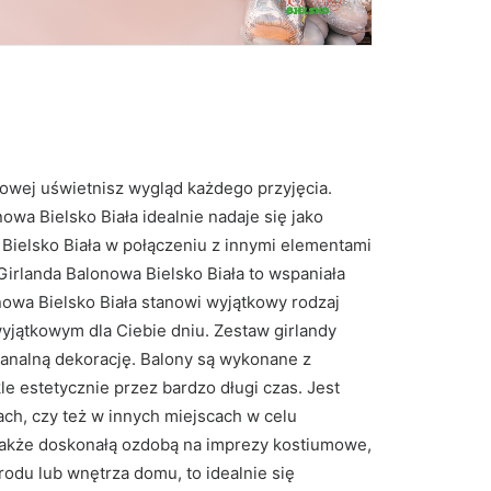
nowej uświetnisz wygląd każdego przyjęcia.
wa Bielsko Biała idealnie nadaje się jako
 Bielsko Biała w połączeniu z innymi elementami
irlanda Balonowa Bielsko Biała to wspaniała
nowa Bielsko Biała stanowi wyjątkowy rodzaj
yjątkowym dla Ciebie dniu. Zestaw girlandy
banalną dekorację. Balony są wykonane z
e estetycznie przez bardzo długi czas. Jest
ch, czy też w innych miejscach w celu
t także doskonałą ozdobą na imprezy kostiumowe,
grodu lub wnętrza domu, to idealnie się