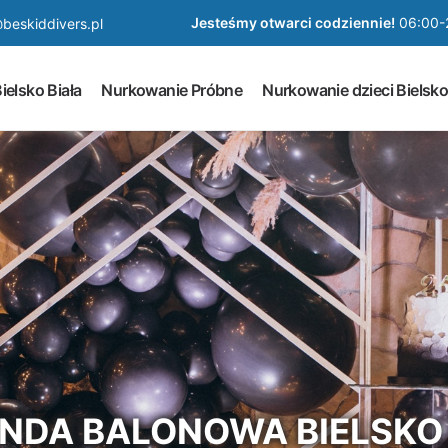
Jesteśmy otwarci codziennie!
06:00-
beskiddivers.pl
ielsko Biała
Nurkowanie Próbne
Nurkowanie dzieci Bielsko
NDA BALONOWA BIELSKO