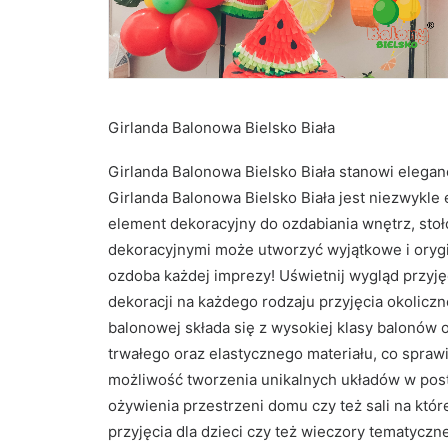
Girlanda Balonowa Bielsko Biała
Girlanda Balonowa Bielsko Biała stanowi elegan
Girlanda Balonowa Bielsko Biała jest niezwykle 
element dekoracyjny do ozdabiania wnętrz, stoł
dekoracyjnymi może utworzyć wyjątkowe i orygi
ozdoba każdej imprezy! Uświetnij wygląd przyjęc
dekoracji na każdego rodzaju przyjęcia okolicz
balonowej składa się z wysokiej klasy balonów 
trwałego oraz elastycznego materiału, co sprawi
możliwość tworzenia unikalnych układów w posta
ożywienia przestrzeni domu czy też sali na któr
przyjęcia dla dzieci czy też wieczory tematyczne