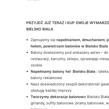
PRZYJDŹ JUŻ TERAZ I KUP SWOJE WYMARZ
BIELSKO BIAŁA
Zajmujemy się
napełnianiem, dmuchaniem,
helem, powietrzem balonów w Bielsko Biała
Balony dowieziemy pod wskazany adres – do 
restauracji, karczmy, sklepu, sprawiając nie
osobie
Napełniamy balony hel Bielsko Biała :
lateks
balony reklamowe
Nasz doświadczony zespół dekoratorski gwa
obsługę każdej imprezy
Tworzymy dekoracje balonow
e Bielsko Biał
girlandy, sufity balonowe ,bramy balonowe, 