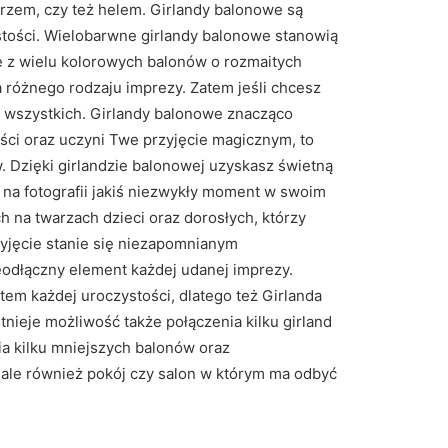
rzem, czy też helem. Girlandy balonowe są
tości. Wielobarwne girlandy balonowe stanowią
ię z wielu kolorowych balonów o rozmaitych
óżnego rodzaju imprezy. Zatem jeśli chcesz
i wszystkich. Girlandy balonowe znacząco
ści oraz uczyni Twe przyjęcie magicznym, to
. Dzięki girlandzie balonowej uzyskasz świetną
 na fotografii jakiś niezwykły moment w swoim
h na twarzach dzieci oraz dorosłych, którzy
zyjęcie stanie się niezapomnianym
eodłączny element każdej udanej imprezy.
em każdej uroczystości, dlatego też Girlanda
tnieje możliwość także połączenia kilku girland
a kilku mniejszych balonów oraz
ć, ale również pokój czy salon w którym ma odbyć