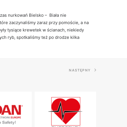
czas nurkowań Bielsko – Biała nie
tóre zaczynaliśmy zaraz przy pomoście, a na
yły tysiące krewetek w ścianach, niekiedy
ch ryb, spotkaliśmy też po drodze kilka
NASTĘPNY