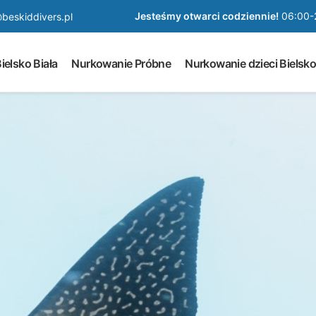
Jesteśmy otwarci codziennie!
06:00-
beskiddivers.pl
ielsko Biała
Nurkowanie Próbne
Nurkowanie dzieci Bielsko