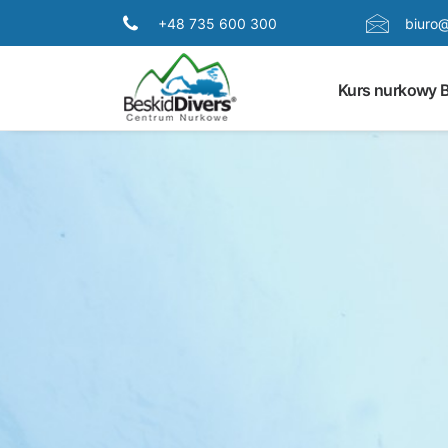
+48 735 600 300
biuro@
Kurs nurkowy B