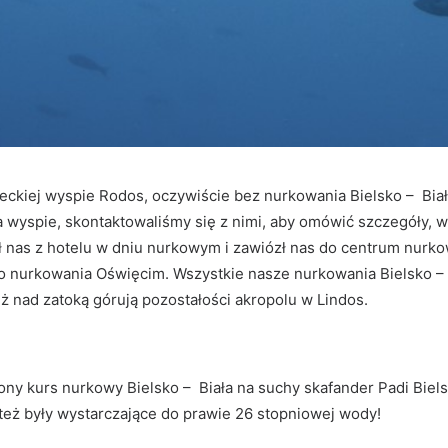
eckiej wyspie Rodos, oczywiście bez nurkowania Bielsko – Bia
 wyspie, skontaktowaliśmy się z nimi, aby omówić szczegóły, w
ł nas z hotelu w dniu nurkowym i zawiózł nas do centrum nurk
do nurkowania Oświęcim. Wszystkie nasze nurkowania Bielsko –
ż nad zatoką górują pozostałości akropolu w Lindos.
ny kurs nurkowy Bielsko – Biała na suchy skafander Padi Biel
 też były wystarczające do prawie 26 stopniowej wody!