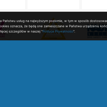
enia Państwu usług na najwyższym poziomie, w tym w sposób dostosowa
h cookies oznacza, że będą one zamieszczane w Państwa urządzeniu k
ięcej szczegółów w naszej "
Polityce Prywatności
".