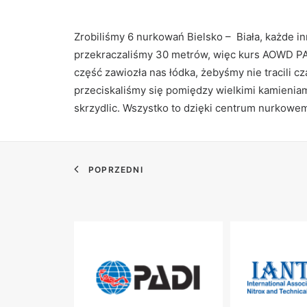
Zrobiliśmy 6 nurkowań Bielsko – Biała, każde i
przekraczaliśmy 30 metrów, więc kurs AOWD PADI
część zawiozła nas łódka, żebyśmy nie tracili c
przeciskaliśmy się pomiędzy wielkimi kamieniam
skrzydlic. Wszystko to dzięki centrum nurkowe
POPRZEDNI