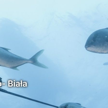
- Biała