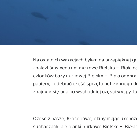
Na ostatnich wakacjach byłam na przepięknej gr
znaleźliśmy centrum nurkowe Bielsko – Biała na
członków bazy nurkowej Bielsko – Biała odebra
papiery, i odebrać część sprzętu potrzebnego 
znajduje się ona po wschodniej części wyspy, tu
Część z naszej 6-osobowej ekipy mając ukończo
suchaczach, ale pianki nurkowe Bielsko – Biała