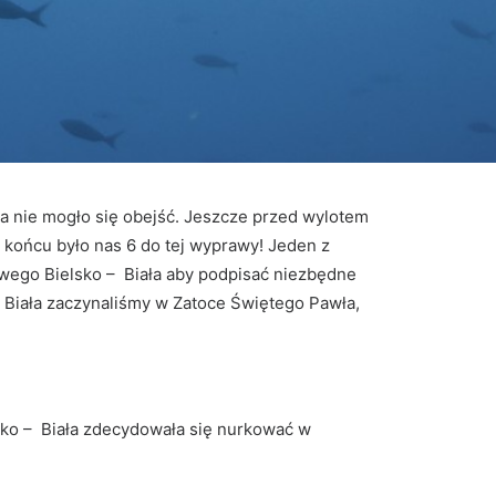
ła nie mogło się obejść. Jeszcze przed wylotem
 końcu było nas 6 do tej wyprawy! Jeden z
owego Bielsko – Biała aby podpisać niezbędne
 Biała zaczynaliśmy w Zatoce Świętego Pawła,
sko – Biała zdecydowała się nurkować w