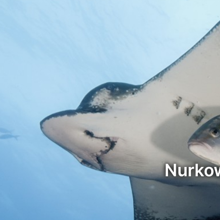
Nurkow